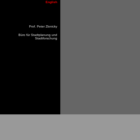
English
Prof. Peter Zlonicky
Büro für Stadtplanung und
Stadtforschung